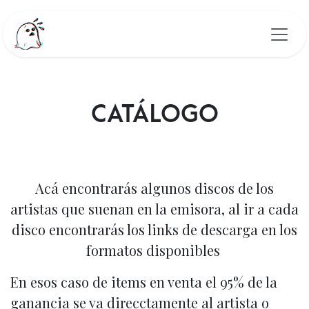
Ir al contenido
CATÁLOGO
Acá encontrarás algunos discos de los
artistas que suenan en la emisora, al ir a cada
disco encontrarás los links de descarga en los
formatos disponibles
En esos caso de items en venta el 95% de la
ganancia se va direcctamente al artista o