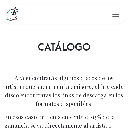
Ir al contenido
CATÁLOGO
Acá encontrarás algunos discos de los
artistas que suenan en la emisora, al ir a cada
disco encontrarás los links de descarga en los
formatos disponibles
En esos caso de items en venta el 95% de la
ganancia se va direcctamente al artista o