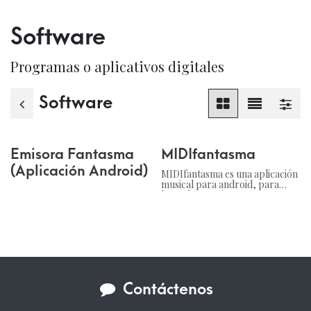
Software
Programas o aplicativos digitales
Software
Emisora Fantasma
MIDIfantasma
(Aplicación Android)
MIDIfantasma es una aplicación
musical para android, para
hacer beats, ritmos y maquetas
musicales mientras se aprenden
algunos principios de
producción de audio.
Contáctenos